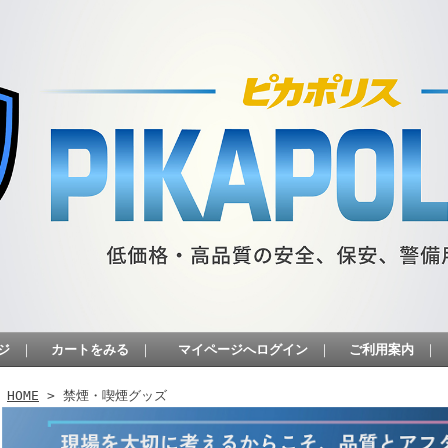
ジ
｜
カートをみる
｜
マイページへログイン
｜
ご利用案内
｜
HOME
> 禁煙・喫煙グッズ