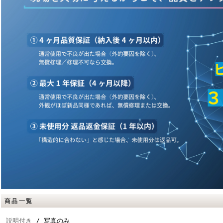
商品一覧
説明付き
/ 写真のみ