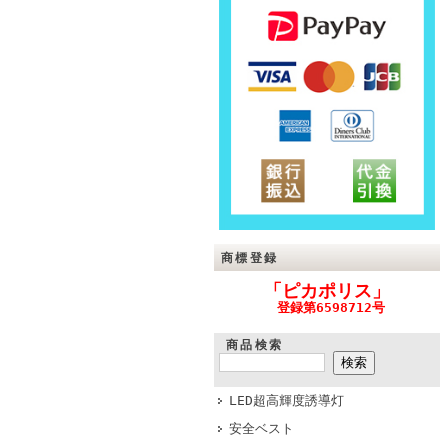
商標登録
「ピカポリス」
登録第6598712号
商品検索
LED超高輝度誘導灯
安全ベスト