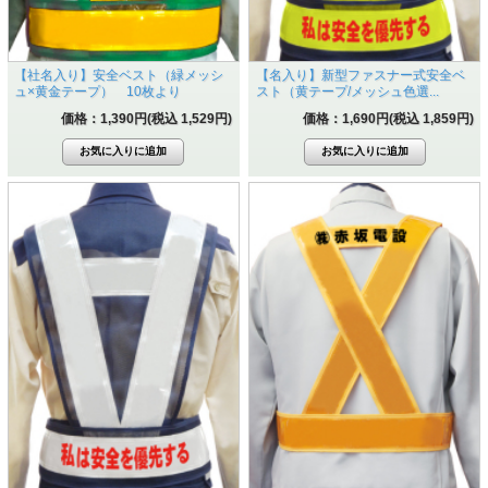
【社名入り】安全ベスト（緑メッシ
【名入り】新型ファスナー式安全ベ
ュ×黄金テープ） 10枚より
スト（黄テープ/メッシュ色選...
価格：1,390円(税込 1,529円)
価格：1,690円(税込 1,859円)