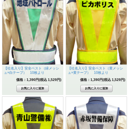
【社名入り】安全ベスト（緑メッシ
【社名入り】安全ベスト（黄メッシ
ュ×白テープ） 10枚より
ュ×黄テープ） 10枚より
価格：1,390円(税込 1,529円)
価格：1,390円(税込 1,529円)