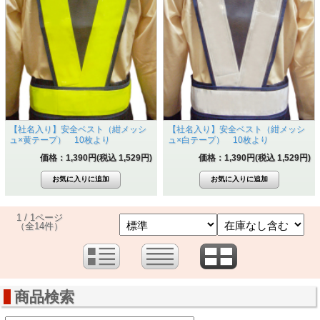
【社名入り】安全ベスト（紺メッシ
【社名入り】安全ベスト（紺メッシ
ュ×黄テープ） 10枚より
ュ×白テープ） 10枚より
価格：1,390円(税込 1,529円)
価格：1,390円(税込 1,529円)
1 / 1ページ
（全14件）
商品検索