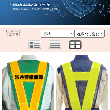
1 / 1ページ
（全14件）