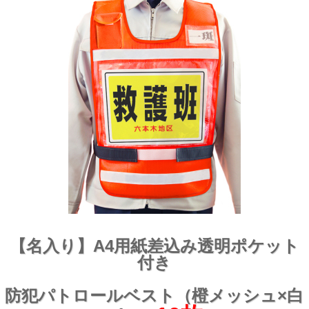
【名入り】A4用紙差込み透明ポケット
付き
防犯パトロールベスト（橙メッシュ×白