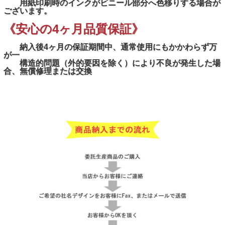
用紙印刷時のインクがビニール部分へ色移りする場合が
ございます。
《安心の4ヶ月品質保証》
納入後4ヶ月の保証期間中、通常使用にもかかわらず万
が一
構造的問題（外的要因を除く）により不良が発生した場
合、無償修理または交換