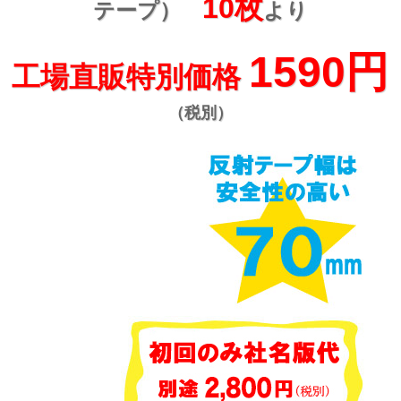
10枚
テープ）
より
1590円
工場直販特別価格
（税別）