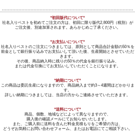
*初回版代について*
社名入りベストを初めてご注文の方は、初回に限り版代2,800円（税別）が
ご注文後、別途加算されます。あらかじめご了承ください。
*お支払いについて*
社名入りベストのご注文につきましては、原則として商品合計金額の50％を
前金として銀行振り込みでお支払いして頂いた後、生産開始とさせていただ
きます。
その後、商品納入時に残りの50％の代金を銀行振り込み、
または代金引換にてお支払いしていただくことになります。
*納期について*
この商品は委託生産になりますので、商品納入まで約3～4週間ほどかかりま
す。
詳しい納期につきましては、当店の方からご連絡させていただきます。
*送料について*
商品、個数、地域などによって異なりますので、
購入後の確認メールにてお知らせいたします。
また、ご購入前に送料を含んだ料金見積もりをご希望の方は、
どうぞお気軽にお問い合わせフォーム、またはお電話にてご相談下さい。