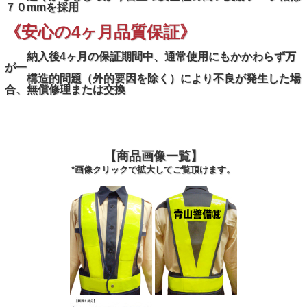
７０mmを採用
《安心の4ヶ月品質保証》
納入後4ヶ月の保証期間中、通常使用にもかかわらず万
が一
構造的問題（外的要因を除く）により不良が発生した場
合、無償修理または交換
【商品画像一覧】
*画像クリックで拡大してご覧頂けます。