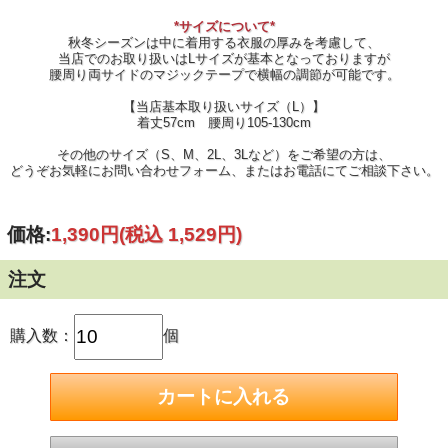
*サイズについて*
秋冬シーズンは中に着用する衣服の厚みを考慮して、
当店でのお取り扱いはLサイズが基本となっておりますが
腰周り両サイドのマジックテープで横幅の調節が可能です。
【当店基本取り扱いサイズ（L）】
着丈57cm 腰周り105-130cm
その他のサイズ（S、M、2L、3Lなど）をご希望の方は、
どうぞお気軽にお問い合わせフォーム、またはお電話にてご相談下さい。
価格:
1,390円
(税込 1,529円)
注文
購入数：
個