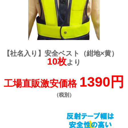
【社名入り】安全ベスト（紺地×黄）
10枚
より
1390円
工場直販激安価格
（税別）