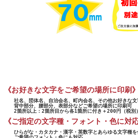
《お好きな文字をご希望の場所に印刷
社名、団体名、自治会名、町内会名、その他お好きな文
背中部分、腰部分、表部分などご希望の場所に印刷可
2箇所以上：2箇所目から各1箇所に付き＋200円（税別
《ご指定の文字種・フォント・色に対
ひらがな・カタカナ・漢字・英数字とあらゆる文字種を
ご希望のフォント・色にも対応