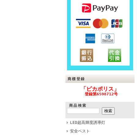
商標登録
「ピカポリス」
登録第6598712号
商品検索
LED超高輝度誘導灯
安全ベスト