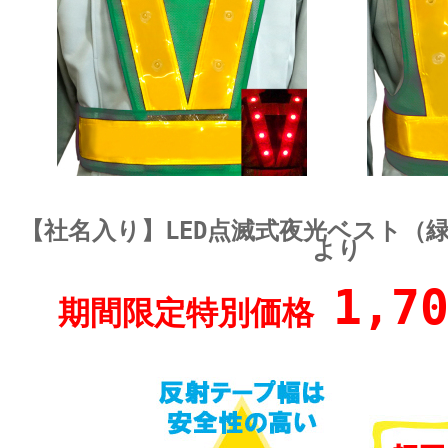
【社名入り】LED点滅式夜光ベスト（
より
1,7
期間限定特別価格