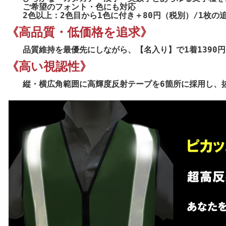
ご希望のフォント・色にも対応
2色以上：2色目から1色に付き＋80円（税別）/1枚の
《高品質・低価格を追求》
品質維持を最優先にしながら、【名入り】で1着1390円
《高い視認性》
縦・横広角範囲に高輝度反射テープを6箇所に採用し、