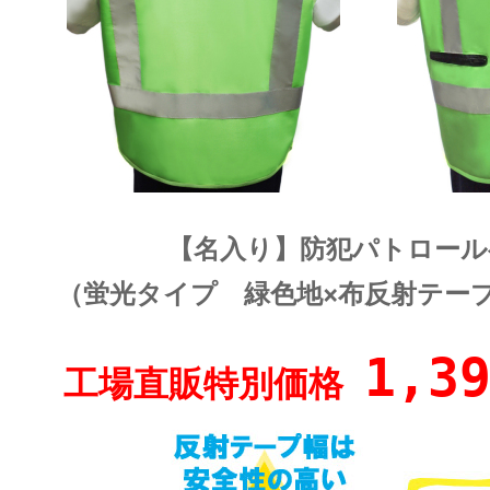
【名入り】防犯パトロール
（蛍光タイプ 緑色地×布反射テ
1,3
工場直販特別価格