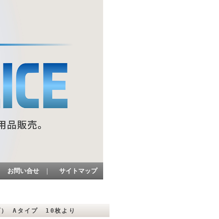
お問い合せ
｜
サイトマップ
） Aタイプ 10枚より