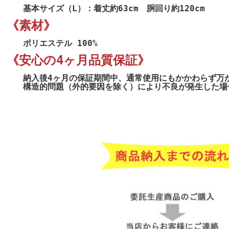
基本サイズ（L）：着丈約63cm 胴回り約120cm
《素材》
ポリエステル 100%
《安心の4ヶ月品質保証》
納入後4ヶ月の保証期間中、通常使用にもかかわらず万
構造的問題（外的要因を除く）により不良が発生した場