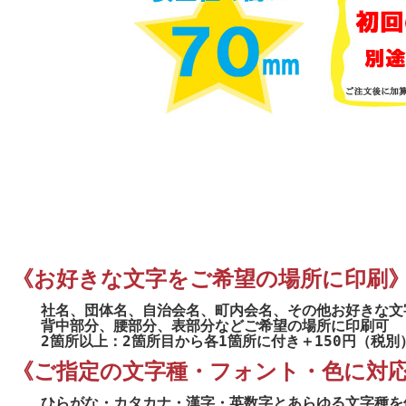
《お好きな文字をご希望の場所に印刷
社名、団体名、自治会名、町内会名、その他お好きな文
背中部分、腰部分、表部分などご希望の場所に印刷可
2箇所以上：2箇所目から各1箇所に付き＋150円（税別
《ご指定の文字種・フォント・色に対
ひらがな・カタカナ・漢字・英数字とあらゆる文字種を