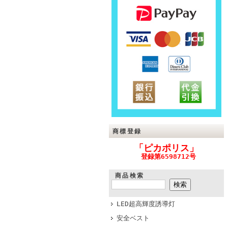
商標登録
「ピカポリス」
登録第6598712号
商品検索
LED超高輝度誘導灯
安全ベスト