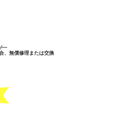
が一
合、無償修理または交換