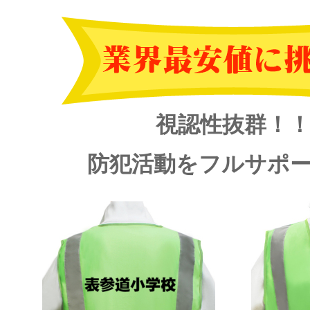
視認性抜群！
防犯活動をフルサポ