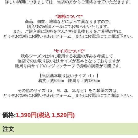
詳しい納期につきましては、当店の方からご連絡させていただきます。
*送料について*
商品、個数、地域などによって異なりますので、
購入後の確認メールにてお知らせいたします。
また、ご購入前に送料を含んだ料金見積もりをご希望の方は、
どうぞお気軽にお問い合わせフォーム、またはお電話にてご相談下さい。
*サイズについて*
秋冬シーズンは中に着用する衣服の厚みを考慮して、
当店でのお取り扱いはLサイズが基本となっておりますが
腰周り両サイドのマジックテープで横幅の調節が可能です。
【当店基本取り扱いサイズ（L）】
着丈：約63cm 腰周り：約120cm
その他のサイズ（S、M、2L、3Lなど）をご希望の方は、
どうぞお気軽にお問い合わせフォーム、またはお電話にてご相談下さい。
価格:
1,390円
(税込 1,529円)
注文