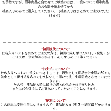
お手数ですが、通常商品と合わせてご希望の方は、一度レジにて通常商品
のお会計を済ませてから
社名入りのみでご購入してください。（社名入りはまとめてご注文いただ
けます）
*初回版代について*
社名入りベストを初めてご注文の方は、初回に限り版代2,800円（税別）が
ご注文後、別途加算されます。あらかじめご了承ください。
*お支払いについて*
社名入りベストのご注文につきましては、原則として商品合計金額の50％を
前金として銀行振り込みでお支払いして頂いた後、生産開始とさせていただ
きます。
その後、商品納入時に残りの50％の代金を銀行振り込み、
または代金引換にてお支払いしていただくことになります。
*納期について*
この商品は委託生産になりますので、商品納入まで約3～4週間ほどかかりま
す。