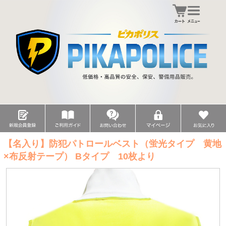
【名入り】防犯パトロールベスト（蛍光タイプ 黄地
×布反射テープ） Bタイプ 10枚より