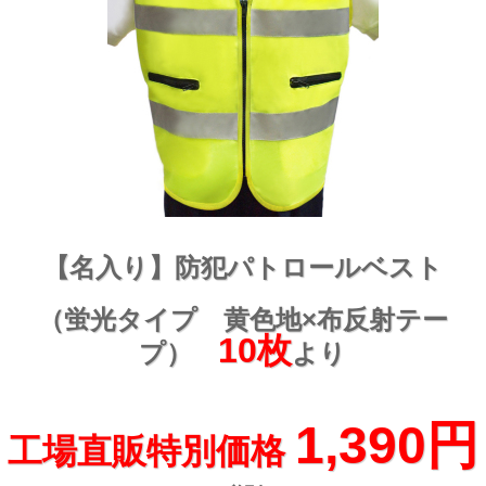
【名入り】防犯パトロールベスト
（蛍光タイプ 黄色地×布反射テー
10枚
プ）
より
1,390円
工場直販特別価格