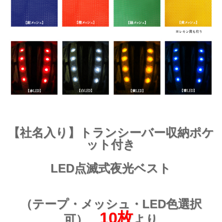
【社名入り】トランシーバー収納ポケ
ット付き
LED点滅式夜光ベスト
（テープ・メッシュ・LED色選択
10枚
可）
より