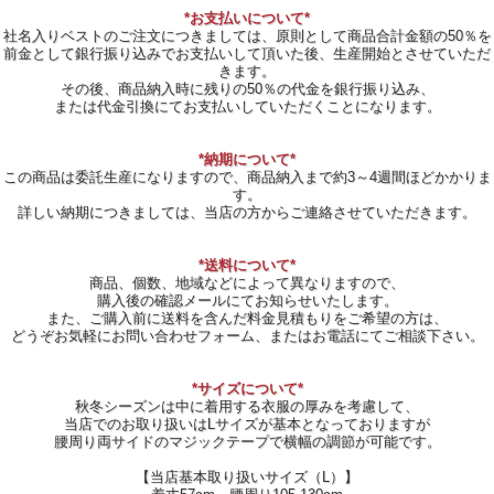
*お支払いについて*
社名入りベストのご注文につきましては、原則として商品合計金額の50％を
前金として銀行振り込みでお支払いして頂いた後、生産開始とさせていただ
きます。
その後、商品納入時に残りの50％の代金を銀行振り込み、
または代金引換にてお支払いしていただくことになります。
*納期について*
この商品は委託生産になりますので、商品納入まで約3～4週間ほどかかりま
す。
詳しい納期につきましては、当店の方からご連絡させていただきます。
*送料について*
商品、個数、地域などによって異なりますので、
購入後の確認メールにてお知らせいたします。
また、ご購入前に送料を含んだ料金見積もりをご希望の方は、
どうぞお気軽にお問い合わせフォーム、またはお電話にてご相談下さい。
*サイズについて*
秋冬シーズンは中に着用する衣服の厚みを考慮して、
当店でのお取り扱いはLサイズが基本となっておりますが
腰周り両サイドのマジックテープで横幅の調節が可能です。
【当店基本取り扱いサイズ（L）】