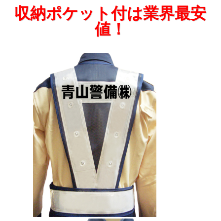
収納ポケット付は業界最安
値！