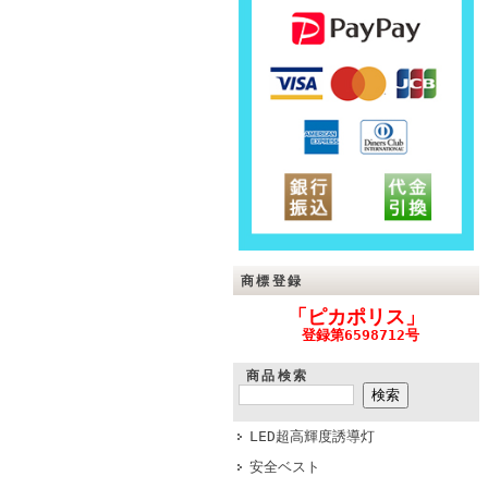
商標登録
「ピカポリス」
登録第6598712号
商品検索
LED超高輝度誘導灯
安全ベスト