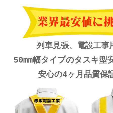
列車見張、電設工事
50mm幅タイプのタスキ型
安心の4ヶ月品質保