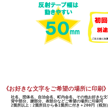
《お好きな文字をご希望の場所に印刷
社名、団体名、自治会名、町内会名、その他お好きな文
背中部分、腰部分、表部分などご希望の場所に印刷可
2箇所以上：2箇所目から各1箇所に付き＋200円（税別