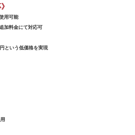
応》
使用可能
の追加料金にて対応可
円という低価格を実現
採用