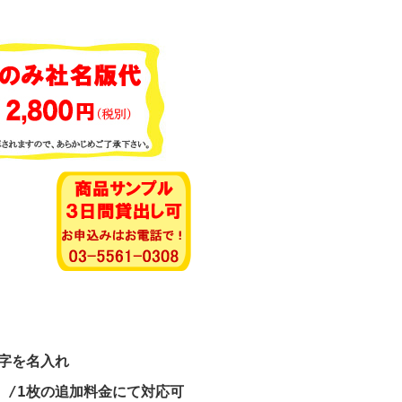
》
字を名入れ
）/1枚の追加料金にて対応可