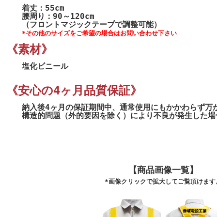
着丈：55cm
腰周り：90～120cm
（フロントマジックテープで調整可能）
*その他のサイズをご希望の場合はお問い合わせ下さい
《素材》
塩化ビニール
《安心の4ヶ月品質保証》
納入後4ヶ月の保証期間中、通常使用にもかかわらず万
構造的問題（外的要因を除く）により不良が発生した場
【商品画像一覧】
*画像クリックで拡大してご覧頂けます