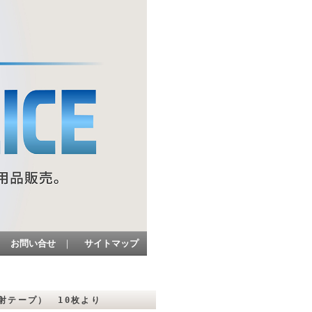
お問い合せ
｜
サイトマップ
射テープ） 10枚より