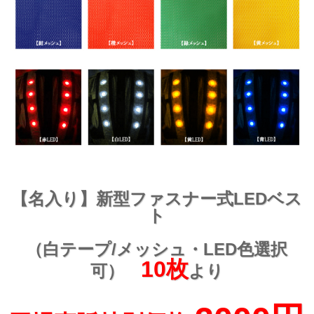
【名入り】新型ファスナー式LEDベス
ト
（白テープ/メッシュ・LED色選択
10枚
可）
より