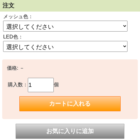
注文
メッシュ色：
LED色：
価格:
－
購入数：
個