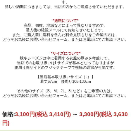
す。
詳しい納期につきましては、当店の方からご連絡させていただきます。
*送料について*
商品、個数、地域などによって異なりますので、
購入後の確認メールにてお知らせいたします。
また、ご購入前に送料を含んだ料金見積もりをご希望の方は、
どうぞお気軽にお問い合わせフォーム、またはお電話にてご相談下さい。
*サイズについて*
秋冬シーズンは中に着用する衣服の厚みを考慮して、
当店でのお取り扱いはLサイズが基本となっておりますが
腰周り両サイドのマジックテープで横幅の調節が可能です。
【当店基本取り扱いサイズ（L）】
着丈57cm 腰周り105-130cm
その他のサイズ（S、M、2L、3Lなど）をご希望の方は、
どうぞお気軽にお問い合わせフォーム、またはお電話にてご相談下さい。
価格:
3,100円
(税込 3,410円)
～
3,300円
(税込 3,630
円)