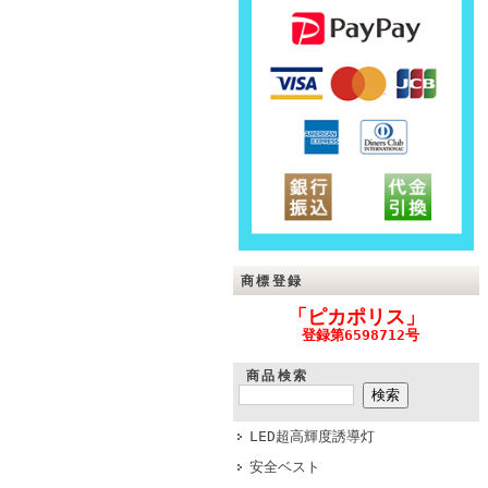
商標登録
「ピカポリス」
登録第6598712号
商品検索
LED超高輝度誘導灯
安全ベスト