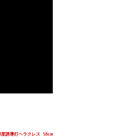
高輝度誘導灯ヘラクレス 58cm