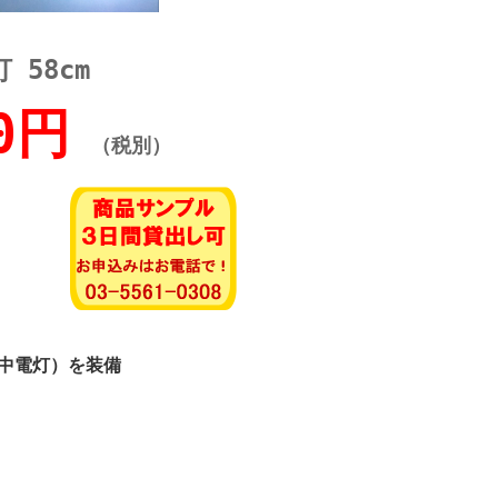
 58cm
0円
（税別）
中電灯）を装備