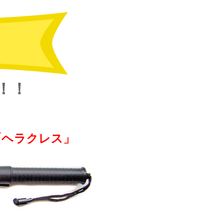
！！
の「ヘラクレス」