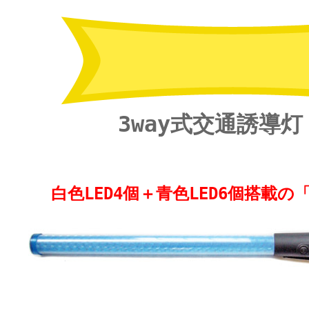
3way式交通誘導灯
白色LED4個＋青色LED6個搭載