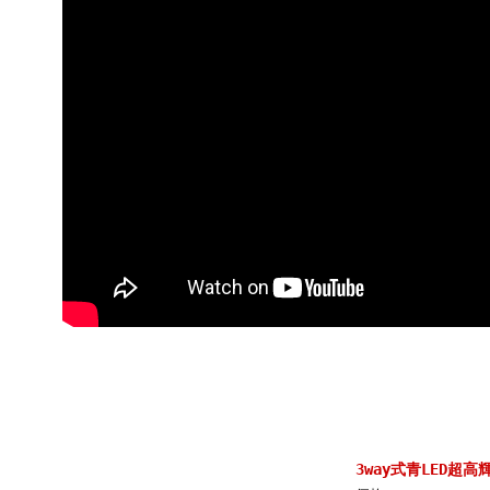
3way式青LED超