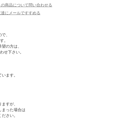
この商品について問い合わせる
友達にメールですすめる
ので、
す。
希望の方は、
わせ下さい。
ています。
りますが、
しまった場合は
ください。