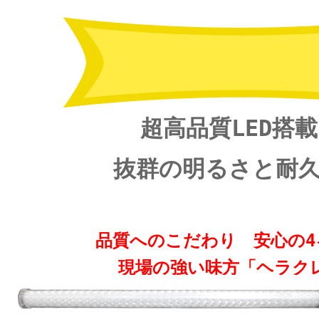
超高品質LED搭
抜群の明るさと耐
品質へのこだわり 安心の4
現場の強い味方「ヘラク