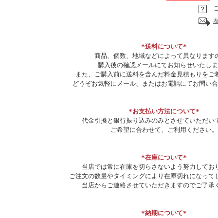
*送料について*
商品、個数、地域などによって異なります
購入後の確認メールにてお知らせいたしま
また、ご購入前に送料を含んだ料金見積もりをご
どうぞお気軽にメール、またはお電話にてお問い合
*お支払い方法について*
代金引換と銀行振り込みのみとさせていただい
ご希望に合わせて、ご利用ください。
*在庫について*
当店では常に在庫を切らさないよう努力してお
ご注文の数量やタイミングにより在庫切れになって
当店からご連絡させていただきますのでご了承
*納期について*