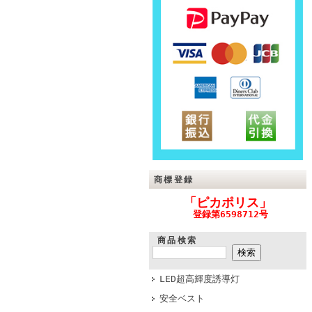
商標登録
「ピカポリス」
登録第6598712号
商品検索
LED超高輝度誘導灯
安全ベスト