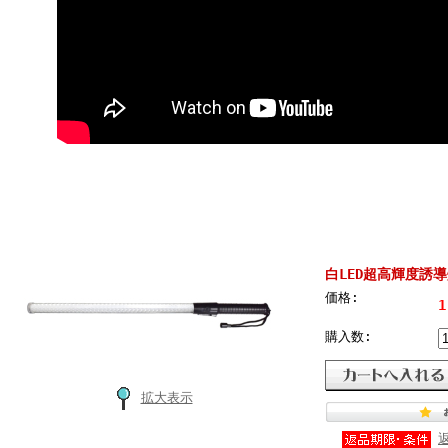
白LED超高輝度誘導
価格:
1
購入数:
拡大表示