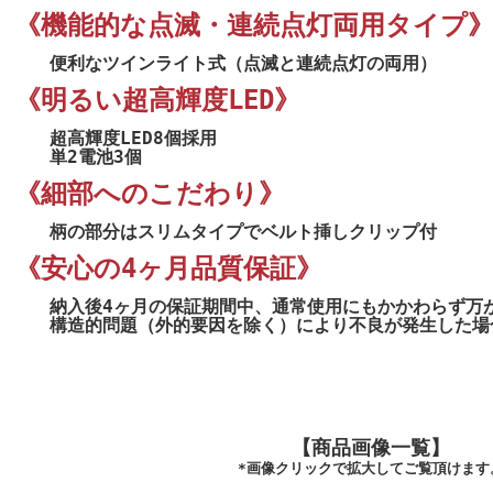
《機能的な点滅・連続点灯両用タイプ
便利なツインライト式（点滅と連続点灯の両用）
《明るい超高輝度LED》
超高輝度LED8個採用
単2電池3個
《細部へのこだわり》
柄の部分はスリムタイプでベルト挿しクリップ付
《安心の4ヶ月品質保証》
納入後4ヶ月の保証期間中、通常使用にもかかわらず万
構造的問題（外的要因を除く）により不良が発生した場
【商品画像一覧】
*画像クリックで拡大してご覧頂けます