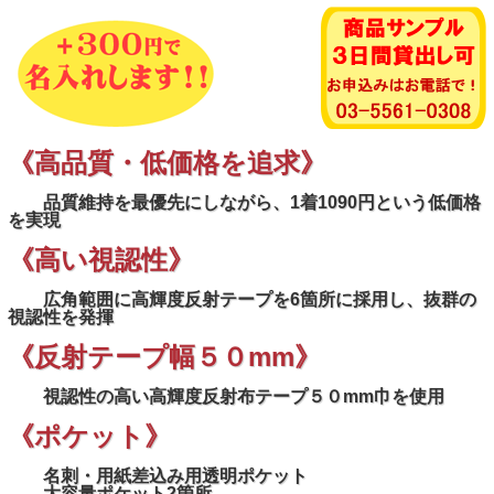
《高品質・低価格を追求》
品質維持を最優先にしながら、1着1090円という低価格
を実現
《高い視認性》
広角範囲に高輝度反射テープを6箇所に採用し、抜群の
視認性を発揮
《反射テープ幅５０mm》
視認性の高い高輝度反射布テープ５０mm巾を使用
《ポケット》
名刺・用紙差込み用透明ポケット
大容量ポケット2箇所