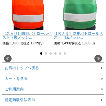
光
【名入り】防犯パトロールベ
【名入り】防犯パトロールベ
スト（橙メッシ...
スト（緑メッシ...
価格:1,490円(税込 1,639円)
価格:1,490円(税込 1,639円)
お店のトップへ戻る
カートを見る
ご利用案内
特定商取引法表示