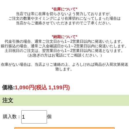
*在庫について*
当店では常に在庫を切らさないよう努力しておりますが、
ご注文の数量やタイミングにより在庫切れになってしまった場合は
当店からご連絡させていただきますのでご了承ください。
*納期について*
代金引換の場合、通常ご注文日から1～2営業日以内に発送いたします。
銀行振込の場合、通常ご入金確認日から1～2営業日以内に発送いたします。
土日祝日のご注文は、翌営業日から1～2営業日以内に発送となります。
（お急ぎの方はお電話にてご相談ください。）
在庫がない場合は、当店よりご連絡の上、よろしければ商品が入荷次第発送
致します。
価格:
1,090円
(税込 1,199円)
注文
購入数：
個