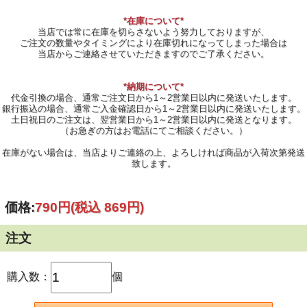
*在庫について*
当店では常に在庫を切らさないよう努力しておりますが、
ご注文の数量やタイミングにより在庫切れになってしまった場合は
当店からご連絡させていただきますのでご了承ください。
*納期について*
代金引換の場合、通常ご注文日から1～2営業日以内に発送いたします。
銀行振込の場合、通常ご入金確認日から1～2営業日以内に発送いたします。
土日祝日のご注文は、翌営業日から1～2営業日以内に発送となります。
（お急ぎの方はお電話にてご相談ください。）
在庫がない場合は、当店よりご連絡の上、よろしければ商品が入荷次第発送
致します。
価格:
790円
(税込 869円)
注文
購入数：
個