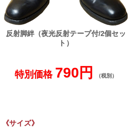
反射脚絆（夜光反射テープ付/2個セッ
ト）
790円
特別価格
（税別）
《サイズ》