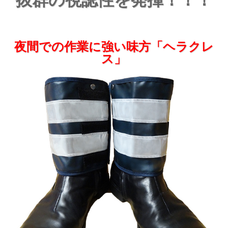
夜間での作業に強い味方「ヘラクレ
ス」