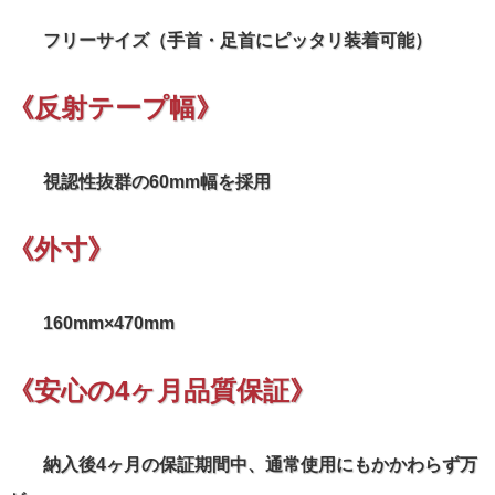
フリーサイズ（手首・足首にピッタリ装着可能）
《反射テープ幅》
視認性抜群の60mm幅を採用
《外寸》
160mm×470mm
《安心の4ヶ月品質保証》
納入後4ヶ月の保証期間中、通常使用にもかかわらず万