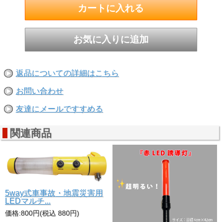
返品についての詳細はこちら
お問い合わせ
友達にメールですすめる
関連商品
灯
5way式車事故・地震災害用
LEDマルチ...
価格:800円(税込 880円)